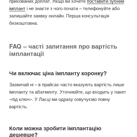
прихованих доплат. Якщо ви хочете
поставити зубний
імплант
і не знаєте з чого почати – телефонуйте або
залишайте заявку онлайн. Перша консультація
безкоштовна.
FAQ – часті запитання про вартість
імплантації
Чи включає ціна імпланту коронку?
Зазвичай ні – в прайсах часто вказують вартість лише
імпланту та абатменту. Уточнюйте, що входить у пакет
«під ключ». У Ласці ми одразу озвучуємо повну
вартість.
Коли можна зробити імплантацію
дешевше?