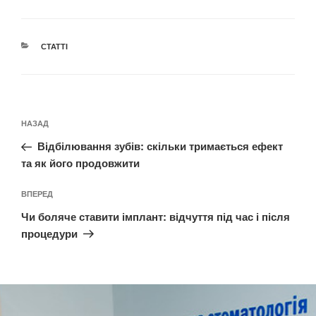
СТАТТІ
НАЗАД
Відбілювання зубів: скільки тримається ефект
та як його продовжити
ВПЕРЕД
Чи боляче ставити імплант: відчуття під час і після
процедури