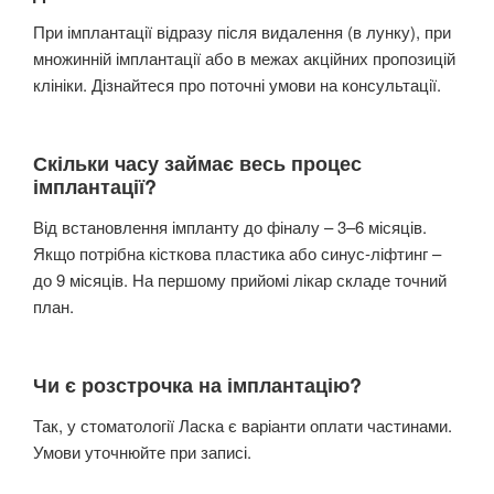
При імплантації відразу після видалення (в лунку), при
множинній імплантації або в межах акційних пропозицій
клініки. Дізнайтеся про поточні умови на консультації.
Скільки часу займає весь процес
імплантації?
Від встановлення імпланту до фіналу – 3–6 місяців.
Якщо потрібна кісткова пластика або синус-ліфтинг –
до 9 місяців. На першому прийомі лікар складе точний
план.
Чи є розстрочка на імплантацію?
Так, у стоматології Ласка є варіанти оплати частинами.
Умови уточнюйте при записі.