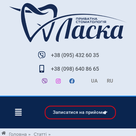
+38 (095) 432 60 35
+38 (098) 640 86 65
UA
RU
Записатися на прийом
»
»
Головна
Статті