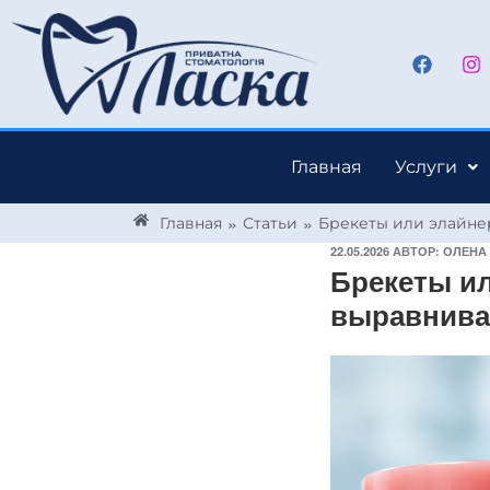
Главная
Услуги
»
»
Главная
Статьи
Брекеты или элайне
22.05.2026
АВТОР:
ОЛЕНА
Брекеты и
выравнива