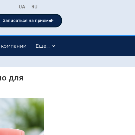
UA
RU
Записаться на прием
 компании
Еще…
но для