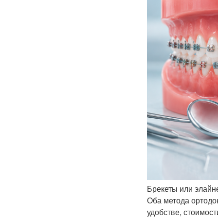
Брекеты или элайне
Оба метода ортодо
удобстве, стоимост