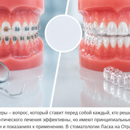
ры – вопрос, который ставит перед собой каждый, кто реш
нтического лечения эффективны, но имеют принципиальные
и и показаниях к применению. В стоматологии Ласка на Отр