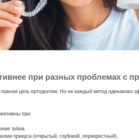
ивнее при разных проблемах с п
главная цель ортодонтии. Но не каждый метод одинаково 
ективны при:
ние зубов.
лии прикуса (открытый, глубокий, перекрестный).