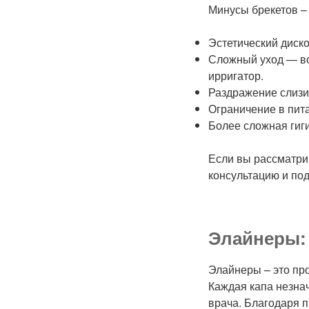
Минусы брекетов –
Эстетический диск
Сложный уход — во
ирригатор.
Раздражение слизис
Ограничение в пит
Более сложная гиги
Если вы рассматр
консультацию и по
Элайнеры:
Элайнеры – это пр
Каждая капа незна
врача. Благодаря п