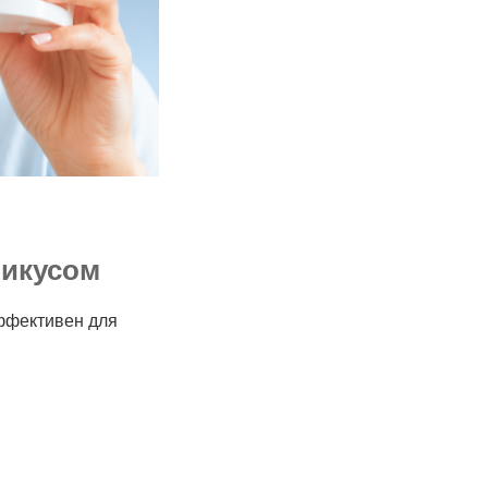
рикусом
эффективен для