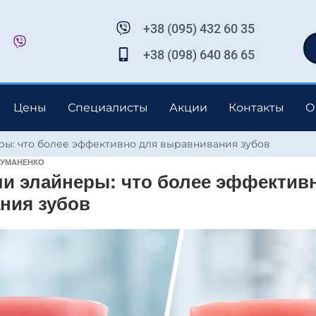
+38 (095) 432 60 35
+38 (098) 640 86 65
Цены
Специалисты
Акции
Контакты
О
ры: что более эффективно для выравнивания зубов
 УМАНЕНКО
ли элайнеры: что более эффектив
ния зубов