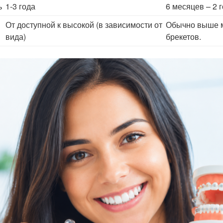
ь
1-3 года
6 месяцев – 2 
От доступной к высокой (в зависимости от
Обычно выше м
вида)
брекетов.