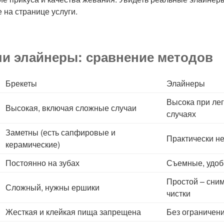
 на странице услуги.
ли элайнеры: сравнение методов
Брекеты
Элайнеры
Высока при лег
Высокая, включая сложные случаи
случаях
Заметны (есть сапфировые и
Практически н
керамические)
Постоянно на зубах
Съемные, удоб
Простой – сни
Сложный, нужны ершики
чистки
Жесткая и клейкая пища запрещена
Без ограничени