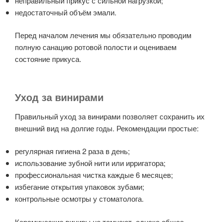
неправильный прикус с сильной нагрузкой;
недостаточный объём эмали.
Перед началом лечения мы обязательно проводим
полную санацию ротовой полости и оцениваем
состояние прикуса.
Уход за винирами
Правильный уход за винирами позволяет сохранить их
внешний вид на долгие годы. Рекомендации простые:
регулярная гигиена 2 раза в день;
использование зубной нити или ирригатора;
профессиональная чистка каждые 6 месяцев;
избегание открытия упаковок зубами;
контрольные осмотры у стоматолога.
Керамические виниры не темнеют, однако общее