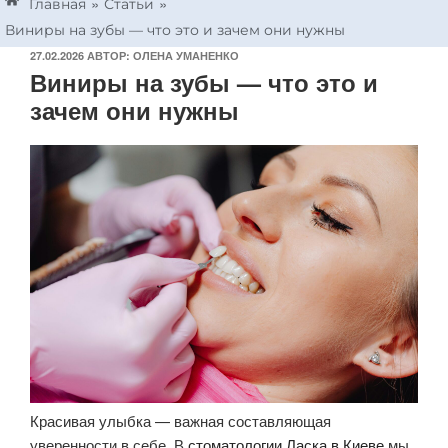
»
»
Главная
Статьи
Виниры на зубы — что это и зачем они нужны
27.02.2026
АВТОР:
ОЛЕНА УМАНЕНКО
Виниры на зубы — что это и
зачем они нужны
Красивая улыбка — важная составляющая
уверенности в себе. В
стоматологии Ласка в Киеве
мы